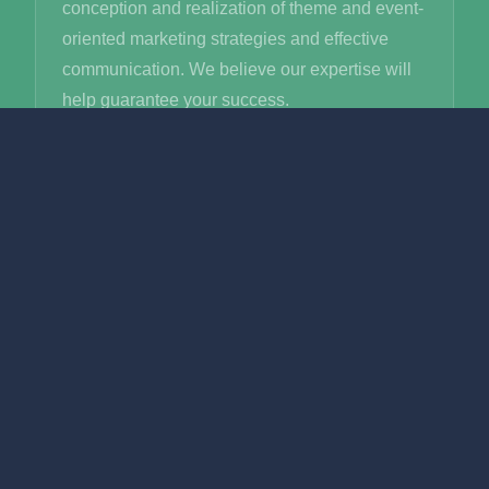
conception and realization of theme and event-
oriented marketing strategies and effective
communication. We believe our expertise will
help guarantee your success.
MEDICAL
We are experienced managers with a
demonstrated history working in management
and consulting in the science and healthcare
industry in the US (Colorado), Australia
(Melbourne) and Europe, introducing many
new technologies, particularly in the oncology
market. Our owner and CEO has been acting