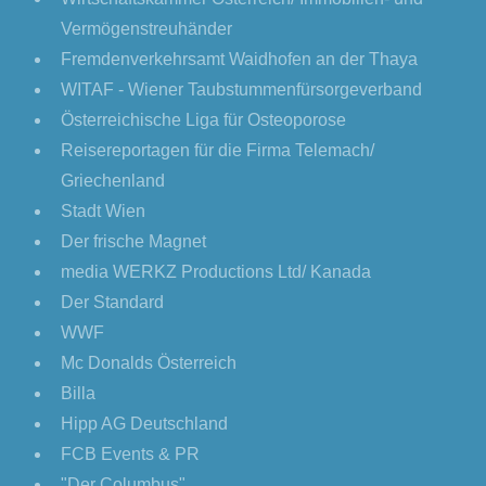
Vermögenstreuhänder
Fremdenverkehrsamt Waidhofen an der Thaya
WITAF - Wiener Taubstummenfürsorgeverband
Österreichische Liga für Osteoporose
Reisereportagen für die Firma Telemach/
Griechenland
Stadt Wien
Der frische Magnet
media WERKZ Productions Ltd/ Kanada
Der Standard
WWF
Mc Donalds Österreich
Billa
Hipp AG Deutschland
FCB Events & PR
"Der Columbus"