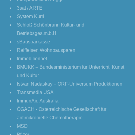
3sat / ARTE
System Kurri
Schloß Schönbrunn Kultur- und
Betriebsges.m.b.H.
sBausparkasse
Raiffeisen Wohnbausparen
Immobiliennet
BMUKK – Bundesministerium für Unterricht, Kunst
und Kultur
Istvan Nadaskay – ORF-Universum Produktionen
Transmedia USA
ImmunAid Australia
ÖGACH - Österreichische Gesellschaft für
antimikrobielle Chemotherapie
MSD
Pfizer