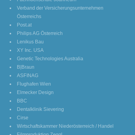
Verband der Versicherungsunternehmen
Österreichs
Post.at
Philips AG Österreich
Lenikus Bau
XY Inc. USA
Genetic Technologies Australia
B|Braun
ASFINAG
Flughafen Wien
Elmecker Design
BBC
Dentalklinik Sievering
Cirse
Wirtschaftskammer Niederösterreich / Handel
Filmproduktion Zeggl